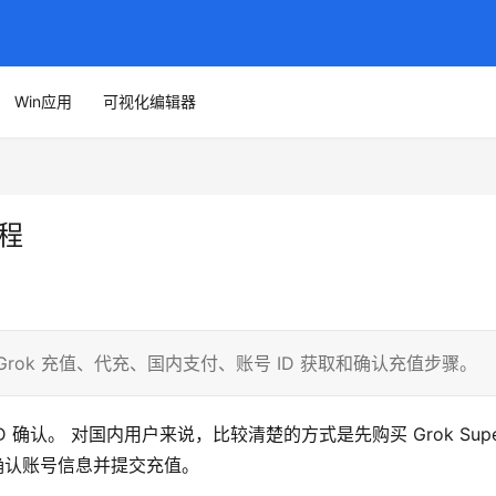
Win应用
可视化编辑器
教程
理 Grok 充值、代充、国内支付、账号 ID 获取和确认充值步骤。
ID 确认。 对国内用户来说，比较清楚的方式是先购买 Grok Super
最后确认账号信息并提交充值。