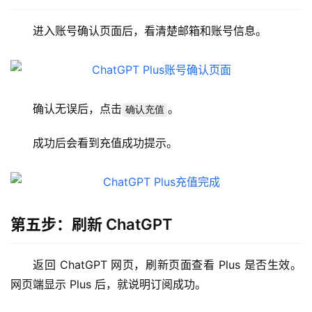
W
i
进入账号确认页面后，看清楚邮箱和账号信息。
n
应
用
可
确认无误后，点击
。
确认充值
视
化
成功后会看到充值成功提示。
编
辑
器
第五步：刷新 ChatGPT
返回 ChatGPT 网页，刷新页面查看 Plus 是否生效。
网页端显示 Plus 后，就说明订阅成功。