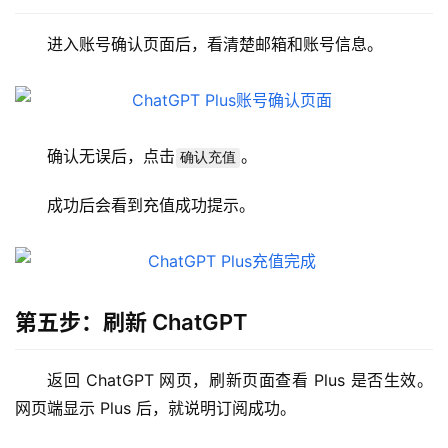
W
i
进入账号确认页面后，看清楚邮箱和账号信息。
n
应
用
可
确认无误后，点击
。
确认充值
视
化
成功后会看到充值成功提示。
编
辑
器
第五步：刷新 ChatGPT
返回 ChatGPT 网页，刷新页面查看 Plus 是否生效。
网页端显示 Plus 后，就说明订阅成功。