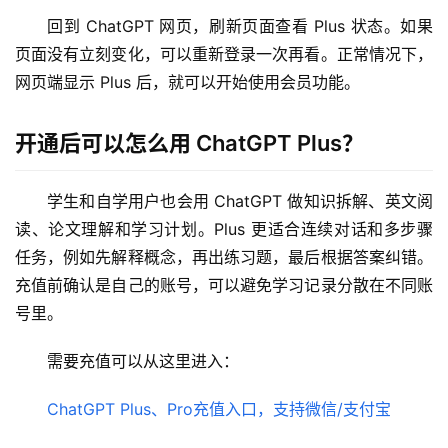
M
回到 ChatGPT 网页，刷新页面查看 Plus 状态。如果
a
页面没有立刻变化，可以重新登录一次再看。正常情况下，
c
应
网页端显示 Plus 后，就可以开始使用会员功能。
用
开通后可以怎么用 ChatGPT Plus？
数
据
学生和自学用户也会用 ChatGPT 做知识拆解、英文阅
库
读、论文理解和学习计划。Plus 更适合连续对话和多步骤
管
理
任务，例如先解释概念，再出练习题，最后根据答案纠错。
工
充值前确认是自己的账号，可以避免学习记录分散在不同账
具
号里。
登录
注册
W
需要充值可以从这里进入：
i
n
ChatGPT Plus、Pro充值入口，支持微信/支付宝
应