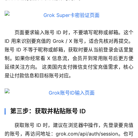
页面要求输入账号 ID 时，不要填写昵称或邮箱。这个 
ID 用来识别要充值的 Grok / X 账号，适合先核对再提交。 
账号 ID 不等于昵称或邮箱，获取时要从当前登录会话里复
制。如果你经常看 X 信息流，会员开到常用账号后更方便
延续关注方向。 这类国内支付微信支付宝充值需求，核心
是让付款信息和目标账号对应。
第三步：获取并粘贴账号 ID
M
获取账号 ID 时，建议在浏览器中操作，先登录要充值
a
的账号，再访问地址：grok.com/api/auth/session。也可
c