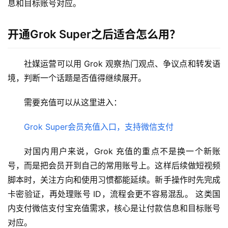
息和目标账号对应。
视
化
开通Grok Super之后适合怎么用？
编
辑
器
社媒运营可以用 Grok 观察热门观点、争议点和转发语
境，判断一个话题是否值得继续展开。
需要充值可以从这里进入：
Grok Super会员充值入口，支持微信支付
对国内用户来说，Grok 充值的重点不是换一个新账
号，而是把会员开到自己的常用账号上。这样后续做短视频
脚本时，关注方向和使用习惯都能延续。新手操作时先完成
卡密验证，再处理账号 ID，流程会更不容易混乱。 这类国
内支付微信支付宝充值需求，核心是让付款信息和目标账号
对应。