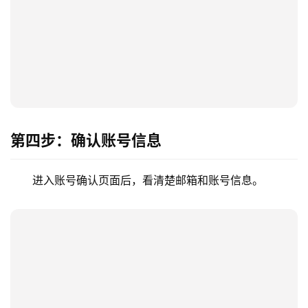
视
化
编
辑
器
第四步：确认账号信息
进入账号确认页面后，看清楚邮箱和账号信息。