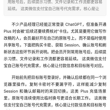
用账号后，后续提示习惯、文件记录和工作流都更容易
延续。 这类微信支付宝自己账号代充需求，核心是让
不少产品经理已经能正常登录 ChatGPT，但准备开通 
Plus 时会被“后续还要续费核对”卡住。尤其是要用它做写作
改稿的人，会员最好开在自己的原账号上，而不是临时使用
共享账号。下面把购买卡密、获取 Session、确认账号和刷
新状态这些环节拆开说明。把会员开到常用账号后，后续提
示习惯、文件记录和工作流都更容易延续。 这类微信支付
宝自己账号代充需求，核心是让付款信息和目标账号对应。
开始前先把目标账号登录好，并确认后续都在同一个浏
览器里操作。复制卡密时不要漏字符，这样能减少复制 
Session 和确认邮箱时的来回切换。这类 Plus 充值场景
里，原账号连续使用比临时换号更适合长期工作。 这类微
信支付宝自己账号代充需求，核心是让付款信息和目标账号