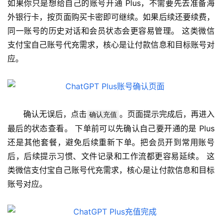
器
如果你只是想给自己的账号开通 Plus，不需要先去准备海
外银行卡，按页面购买卡密即可继续。如果后续还要续费，
同一账号的历史对话和会员状态会更容易管理。 这类微信
支付宝自己账号代充需求，核心是让付款信息和目标账号对
应。
确认无误后，点击
。页面提示完成后，再进入
确认充值
最后的状态查看。 下单前可以先确认自己要开通的是 Plus 
还是其他套餐，避免后续重新下单。把会员开到常用账号
后，后续提示习惯、文件记录和工作流都更容易延续。 这
类微信支付宝自己账号代充需求，核心是让付款信息和目标
账号对应。