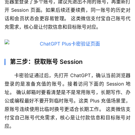
览器里登录了多个账号，建议先退出不用的账号，再重新打
开 Session 页面。如果后续还要续费，同一账号的历史对
话和会员状态会更容易管理。 这类微信支付宝自己账号代
充需求，核心是让付款信息和目标账号对应。
第三步：获取账号 Session
卡密验证通过后，先打开 ChatGPT，确认当前浏览器
登录的是准备充值的账号。接着访问下面的 Session 地
M
a
址。 确认邮箱时要看清楚是不是常用账号，长期写作、办
c
公或编程最好不要开到临时账号。这类 Plus 充值场景里，
应
原账号连续使用比临时换号更适合长期工作。 这类微信支
用
付宝自己账号代充需求，核心是让付款信息和目标账号对
应。
数