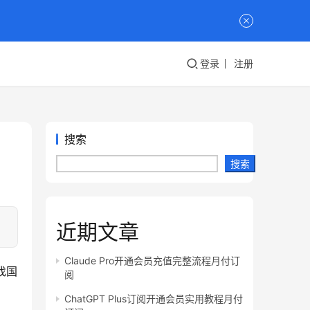
登录
注册
搜索
搜索
近期文章
Claude Pro开通会员充值完整流程月付订
找国
阅
ChatGPT Plus订阅开通会员实用教程月付