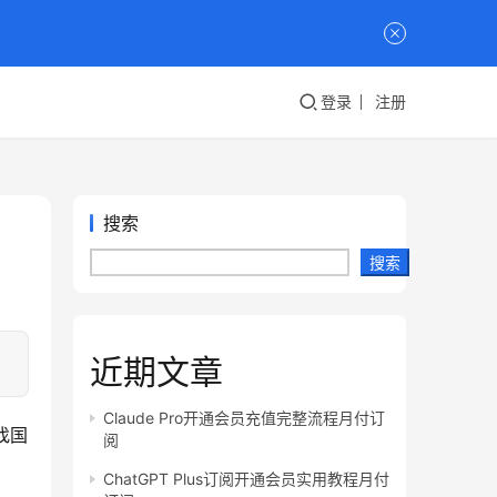
登录
注册
搜索
搜索
近期文章
Claude Pro开通会员充值完整流程月付订
找国
阅
。
ChatGPT Plus订阅开通会员实用教程月付