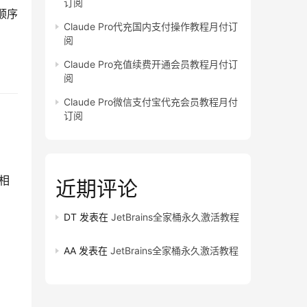
订阅
顺序
Claude Pro代充国内支付操作教程月付订
阅
Claude Pro充值续费开通会员教程月付订
阅
Claude Pro微信支付宝代充会员教程月付
订阅
程相
近期评论
DT
发表在
JetBrains全家桶永久激活教程
AA
发表在
JetBrains全家桶永久激活教程