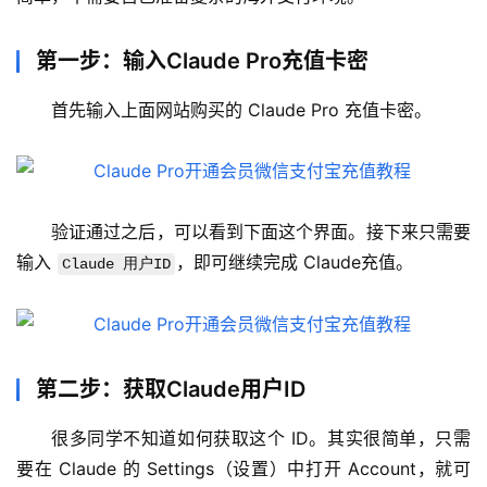
第一步：输入Claude Pro充值卡密
首先输入上面网站购买的 Claude Pro 充值卡密。
验证通过之后，可以看到下面这个界面。接下来只需要
M
输入 
，即可继续完成 Claude充值。
Claude 用户ID
a
c
应
用
第二步：获取Claude用户ID
数
很多同学不知道如何获取这个 ID。其实很简单，只需
据
库
要在 Claude 的 Settings（设置）中打开 Account，就可