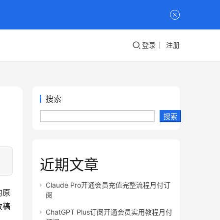
登录
注册
搜索
搜索
近期文章
Claude Pro开通会员充值完整流程月付订
的原
阅
改稿
ChatGPT Plus订阅开通会员实用教程月付