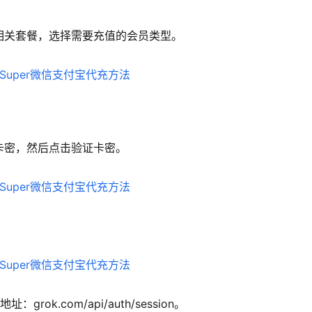
Grok 相关套餐，选择需要充值的会员类型。
充值卡密，然后点击验证卡密。
ok.com/api/auth/session。