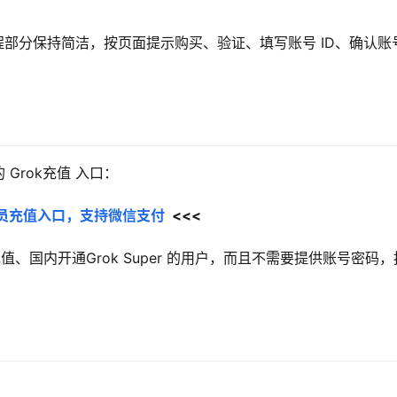
。流程部分保持简洁，按页面提示购买、验证、填写账号 ID、确认账
Grok充值 入口：
er会员充值入口，支持微信支付
  <<<
k充值、国内开通Grok Super 的用户，而且不需要提供账号密码，