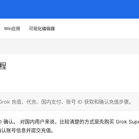
Win应用
可视化编辑器
教程
理 Grok 充值、代充、国内支付、账号 ID 获取和确认充值步骤。
ID 确认。 对国内用户来说，比较清楚的方式是先购买 Grok Super
最后确认账号信息并提交充值。