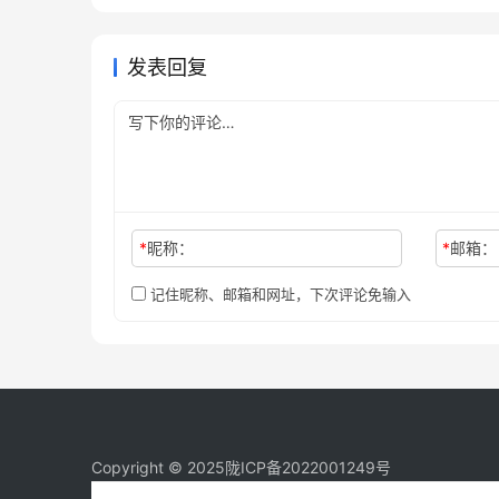
用版
未分类
发表回复
*
昵称：
*
邮箱：
记住昵称、邮箱和网址，下次评论免输入
Copyright © 2025
陇ICP备2022001249号