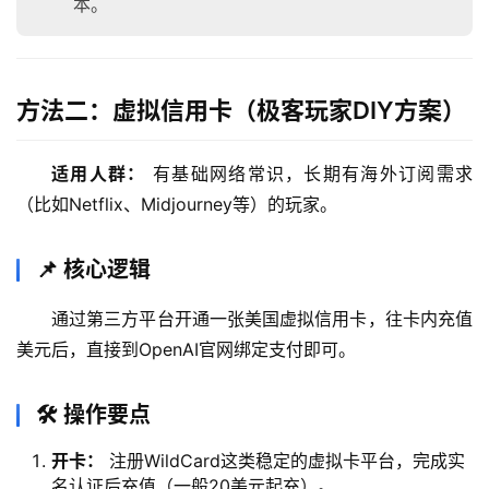
本。
方法二：虚拟信用卡（极客玩家DIY方案）
适用人群：
 有基础网络常识，长期有海外订阅需求
（比如Netflix、Midjourney等）的玩家。
📌 核心逻辑
通过第三方平台开通一张美国虚拟信用卡，往卡内充值
美元后，直接到OpenAI官网绑定支付即可。
🛠️ 操作要点
开卡：
注册WildCard这类稳定的虚拟卡平台，完成实
名认证后充值（一般20美元起充）。