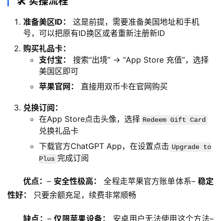
🛠️ 实操流程
准备美区ID：
这是前提，需要准备美国地址和手机
号，可以把原有ID换区或者重新注册新ID
购买礼品卡：
支付宝：
搜索“出境” -> “App Store 充值”，选择
美国区即可
苹果官网：
直接用双币卡在官网购买
兑换订阅：
在App Store点击头像，选择
Redeem Gift Card
兑换礼品卡
下载官方ChatGPT App，在设置点击
Upgrade to
完成订阅
Plus
优点：
– 
安全性极高：
 全程走苹果官方账单体系– 
稳定
性好：
 只要余额充足，续费非常顺畅
缺点：
– 
仅限苹果设备：
 安卓用户无法使用这个方法– 