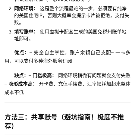
网络环境：
这是整个流程最难的一步，必须要有纯净
的美国住宅IP，否则大概率会提示卡片被拒绝，支付失
败。
填写账单：
使用虚拟卡配套生成的美国免税州账单地
址即可。
优点：
– 完全自主掌控，账户余额自己支配– 一卡多
用，可以支付多种海外服务订阅
缺点：
– 
门槛极高：
 网络环境稍微有问题就会支付失败
– 
隐形成本高：
 开卡费、充值手续费、汇率损耗加起来整体
成本不低
方法三：共享账号（避坑指南！极度不推
荐）