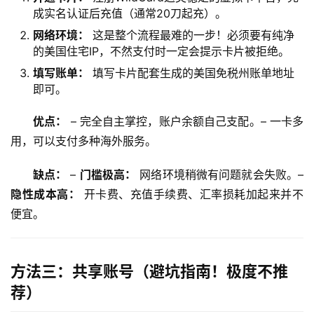
成实名认证后充值（通常20刀起充）。
网络环境：
这是整个流程最难的一步！必须要有纯净
的美国住宅IP，不然支付时一定会提示卡片被拒绝。
填写账单：
填写卡片配套生成的美国免税州账单地址
即可。
优点：
 – 完全自主掌控，账户余额自己支配。– 一卡多
用，可以支付多种海外服务。
缺点：
 – 
门槛极高：
 网络环境稍微有问题就会失败。– 
隐性成本高：
 开卡费、充值手续费、汇率损耗加起来并不
便宜。
方法三：共享账号（避坑指南！极度不推
荐）