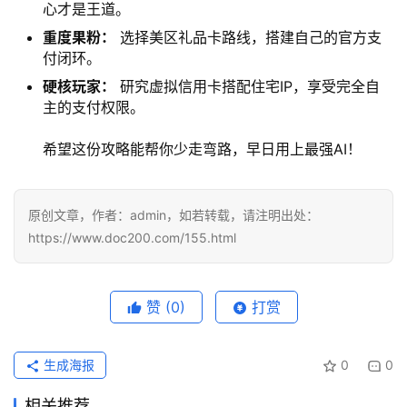
心才是王道。
重度果粉：
选择美区礼品卡路线，搭建自己的官方支
付闭环。
硬核玩家：
研究虚拟信用卡搭配住宅IP，享受完全自
主的支付权限。
希望这份攻略能帮你少走弯路，早日用上最强AI！
原创文章，作者：admin，如若转载，请注明出处：
https://www.doc200.com/155.html
赞
(0)
打赏
生成海报
0
0
相关推荐