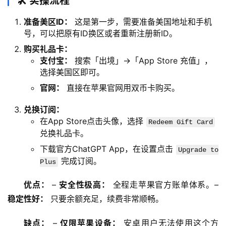
🛠️ 实操流程
准备美区ID：
这是第一步，需要准备美国地址和手机
号，可以把原有ID换区或者重新注册新ID。
购买礼品卡：
支付宝：
搜索「出境」->「App Store 充值」，
选择美国区即可。
官网：
直接在苹果官网用双币卡购买。
兑换订阅：
在App Store点击头像，选择
Redeem Gift Card
兑换礼品卡。
下载官方ChatGPT App，在设置点击
Upgrade to
完成订阅。
Plus
优点：
 – 
安全性极高：
 全程走苹果官方账单体系。– 
稳定性好：
 只要余额充足，续费非常顺畅。
缺点：
 – 
仅限苹果设备：
 安卓用户无法使用这个方