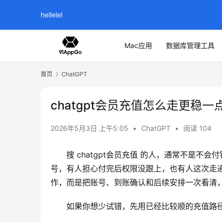
hellelel
Mac应用
数据库管理工具
首页
ChatGPT
chatgpt会员充值怎么走更稳一
2026年5月3日 上午5:05
•
ChatGPT
•
阅读 104
搜 chatgpt会员充值 的人，通常不是
号，有人担心付完后权限没跟上，也有人这次走
作，而是把账号、到账确认和后续安排一次看清，这样
如果你想少试错，先用已经比较顺的充值路