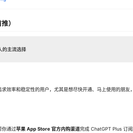
首推）
人的主流选择
追求效率和稳定性的用户，尤其是想尽快开通、马上使用的朋友
帮你通过
苹果 App Store 官方内购渠道
完成 ChatGPT Plus 订