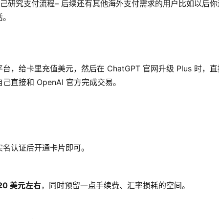
自己研究支付流程– 后续还有其他海外支付需求的用户比如以后你
活。
给卡里充值美元，然后在 ChatGPT 官网升级 Plus 时，直
直接和 OpenAI 官方完成交易。
实名认证后开通卡片即可。
20 美元左右
，同时预留一点手续费、汇率损耗的空间。