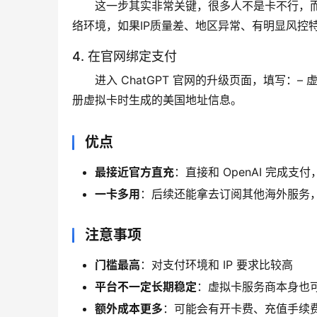
这一步其实非常关键，很多人不是卡不行，
络环境，如果IP质量差、地区异常、有明显风控
4. 在官网绑定支付
进入 ChatGPT 官网的升级页面，填写：–
册虚拟卡时生成的美国地址信息。
优点
最接近官方直充
：直接和 OpenAI 完成支
一卡多用
：后续还能拿去订阅其他海外服务，比如 N
注意事项
门槛最高
：对支付环境和 IP 要求比较高
平台不一定长期稳定
：虚拟卡服务商本身也
额外成本更多
：可能会有开卡费、充值手续