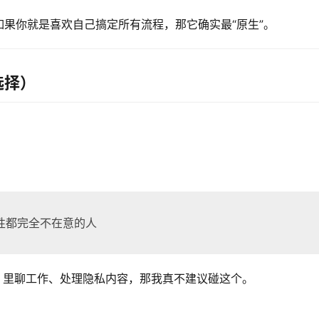
果你就是喜欢自己搞定所有流程，那它确实最“原生”。
选择）
性都完全不在意的人
PT 里聊工作、处理隐私内容，那我真不建议碰这个。