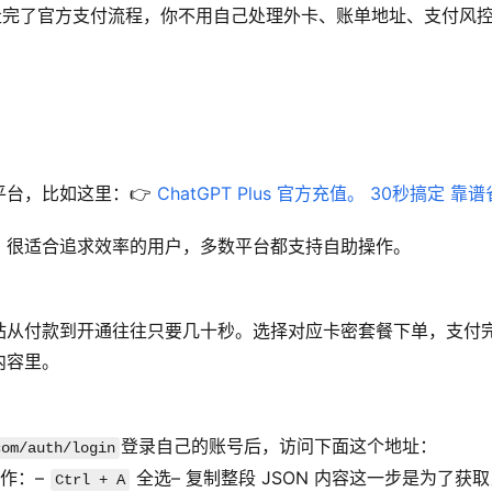
走完了官方支付流程，你不用自己处理外卡、账单地址、支付风
台，比如这里：👉 
ChatGPT Plus 官方充值。 30秒搞定 靠
，很适合追求效率的用户，多数平台都支持自助操作。
站从付款到开通往往只要几十秒。选择对应卡密套餐下单，支付
内容里。
登录自己的账号后，访问下面这个地址：
com/auth/login
作：– 
 全选– 复制整段 JSON 内容这一步是为了获
Ctrl + A