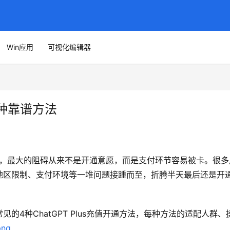
Win应用
可视化编辑器
 4种靠谱方法
Plus，最大的阻碍从来不是开通意愿，而是支付环节容易被卡。很多
地区限制、支付环境等一堆问题接踵而至，折腾半天最后还是开
的4种ChatGPT Plus充值开通方法，每种方法的适配人群、