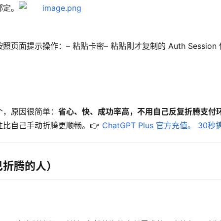
绑定。
提示操作：– 粘贴卡密– 粘贴刚才复制的 Auth Session 
个，原因很简单：
省心、快、成功率高，不用自己反复折腾支付
比自己手动折腾更顺畅。👉 
ChatGPT Plus 官方充值。 30秒
己折腾的人）