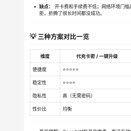
缺点：
开卡费和手续费不低；网络环境门槛
拒，折腾了很长时间都没成功。
💡 三种方案对比一览
维度
代充卡密 / 一键升级
便捷度
⭐⭐⭐⭐⭐
稳定性
⭐⭐⭐⭐
隐私性
高（无需密码）
性价比
均衡