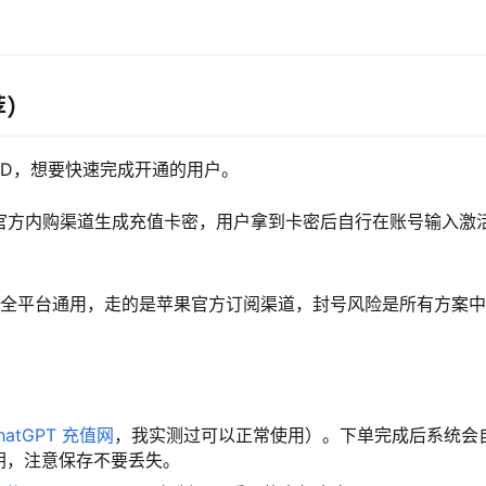
荐）
 ID，想要快速完成开通的用户。
付或官方内购渠道生成充值卡密，用户拿到卡密后自行在账号输入激
S全平台通用，走的是苹果官方订阅渠道，封号风险是所有方案
hatGPT 充值网
，我实测过可以正常使用）。下单完成后系统会
钥，注意保存不要丢失。