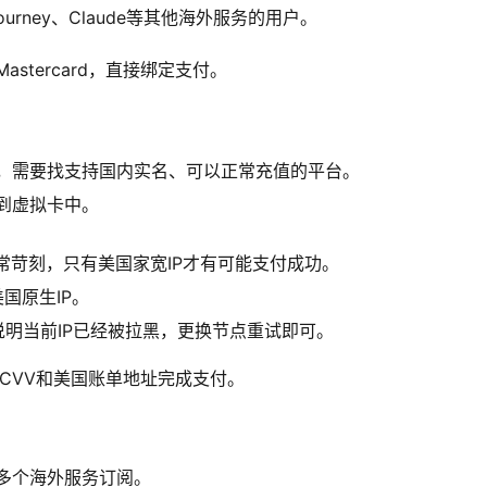
urney、Claude等其他海外服务的用户。
astercard，直接绑定支付。
，需要找支持国内实名、可以正常充值的平台。
到虚拟卡中。
要求非常苛刻，只有美国家宽IP才有可能支付成功。
国原生IP。
说明当前IP已经被拉黑，更换节点重试即可。
、CVV和美国账单地址完成支付。
多个海外服务订阅。