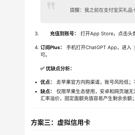
提醒：我之前在支付宝买礼品
充值到账号：
打开App Store，点击
订阅Plus：
手机打开ChatGPT App，进入
可。
✅ 优缺点分析：
优点：
走苹果官方内购渠道，账号风险低；不
缺点：
仅限苹果生态使用，安卓和网页端无法
汇率溢价，固定面额充值容易产生剩余余额；订
方案三：虚拟信用卡