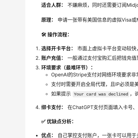
适合人群：
 不嫌麻烦，同时还需要订阅Midjo
原理：
 申请一张带有美国信息的虚拟Visa或M
🛠️ 操作流程：
选择开卡平台：
市面上虚拟卡平台变动较快
账户充值：
一般通过支付宝购汇后把钱充值
环境要求（最难环节）：
OpenAI的Stripe支付对网络环境
支付时需要开启全局代理，且IP必须是美
如果提示
，
Your card was declined
绑卡支付：
在ChatGPT支付页面填入卡号
✅ 优缺点分析：
优点：
自己掌控支付账户，一张卡可以用于