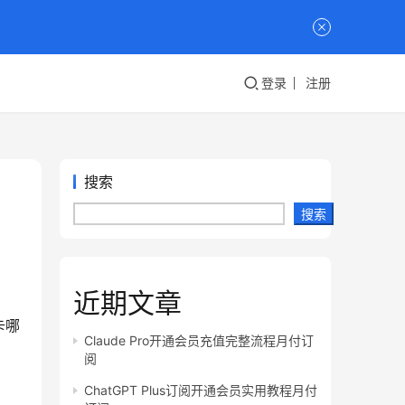
登录
注册
搜索
搜索
近期文章
卡哪
Claude Pro开通会员充值完整流程月付订
阅
ChatGPT Plus订阅开通会员实用教程月付