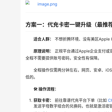
方案一：代充卡密一键升级（最推
适合人群：
 不想折腾环境、没有美区Apple
原理说明：
 正规平台通过Apple企业支
全程不需要提供账号密码，安全性有保障。
全程操作仅需两分钟左右，网页、安卓、iO
低的。
🛠️ 操作流程：
获取卡密：
前往靠谱代充平台下单（比如
C
发送字母数字组合的兑换码，也就是激活密