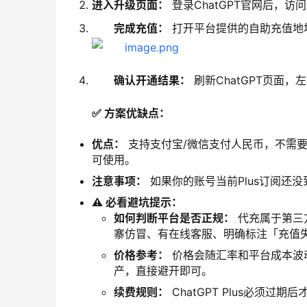
进入升级页面：
登录ChatGPT官网后，访
完成充值：
打开平台提供的自助充值地
确认开通结果：
刷新ChatGPT页面，
✅ 方案优缺点：
优点：
支持支付宝/微信支付人民币，不需
可使用。
注意事项：
如果你的账号当前Plus订阅还
⚠️ 必看避坑提示：
如何判断平台是否正规：
代充属于第三
寨仿冒、有在线客服、明确标注「充值
价格参考：
价格会随汇率和平台成本波动
产，直接避开即可。
续费规则：
ChatGPT Plus必须