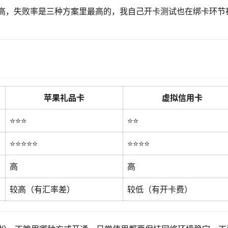
高，失败率是三种方案里最高的，我自己开卡测试也在绑卡环节
苹果礼品卡
虚拟信用卡
⭐⭐⭐
⭐⭐
⭐⭐⭐⭐⭐
⭐⭐⭐⭐
高
高
较高（有汇率差）
较低（有开卡费）