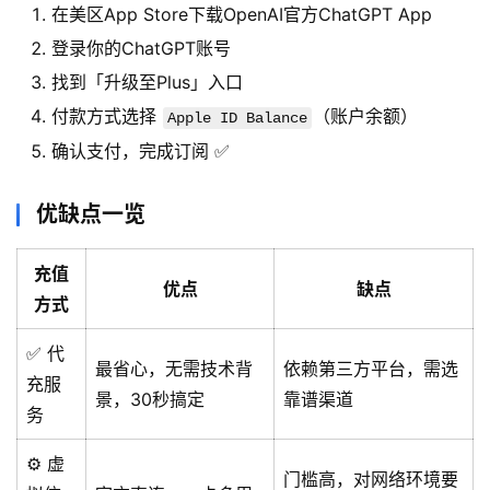
在美区App Store下载OpenAI官方ChatGPT App
登录你的ChatGPT账号
找到「升级至Plus」入口
付款方式选择
（账户余额）
Apple ID Balance
确认支付，完成订阅 ✅
优缺点一览
充值
优点
缺点
方式
✅ 代
最省心，无需技术背
依赖第三方平台，需选
充服
景，30秒搞定
靠谱渠道
务
⚙️ 虚
门槛高，对网络环境要