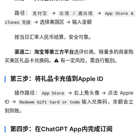
路径：
 → 
 → 
支付宝
出境 / 惠出境
App Store & 
 → 选择美国区 → 输入金额
iTunes 充值
按当日汇率人民币结算，安全可靠。
渠道二：淘宝等第三方平台
选评价高、销量多的商家购
买美区礼品卡兑换码。⚠️ 有一定风险，需自行甄别。
第三步：将礼品卡充值到Apple ID
操作路径：
 → 右上角头像 → 点击 Apple 
App Store
ID → 
输入兑换码，余额会立
Redeem Gift Card or Code
刻到账。
第四步：在ChatGPT App内完成订阅