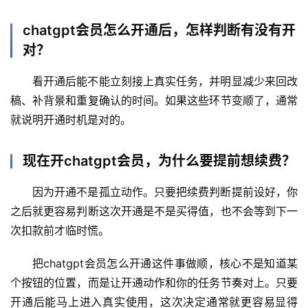
化
编
chatgpt会员怎么开通后，怎样判断有没有开
辑
对？
器
看开通后能不能立刻接上真实任务，并明显减少来回改
稿、补背景和重复确认的时间。如果这些环节变顺了，通常
就说明开通时机是对的。
现在开chatgpt会员，为什么要提前想续费？
因为开通不是孤立动作。只要把续费判断提前设好，你
之后就更容易判断这次开通是不是买得值，也不会等到下一
次扣款前才临时慌。
把chatgpt会员怎么开通这件事做顺，核心不是知道某
个按钮的位置，而是让开通动作和你的任务节奏对上。只要
开通后能马上进入真实使用，这次决定通常就更容易显得