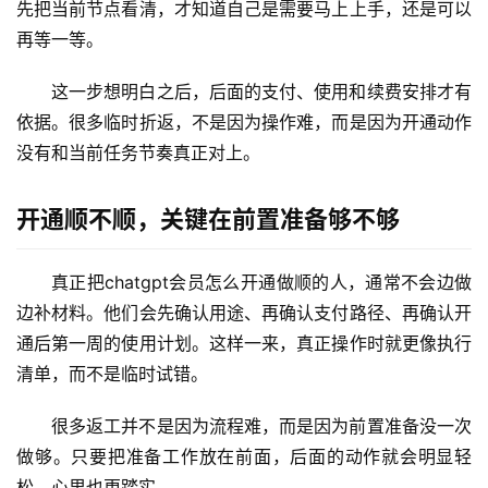
先把当前节点看清，才知道自己是需要马上上手，还是可以
再等一等。
这一步想明白之后，后面的支付、使用和续费安排才有
依据。很多临时折返，不是因为操作难，而是因为开通动作
没有和当前任务节奏真正对上。
开通顺不顺，关键在前置准备够不够
真正把chatgpt会员怎么开通做顺的人，通常不会边做
边补材料。他们会先确认用途、再确认支付路径、再确认开
通后第一周的使用计划。这样一来，真正操作时就更像执行
清单，而不是临时试错。
很多返工并不是因为流程难，而是因为前置准备没一次
做够。只要把准备工作放在前面，后面的动作就会明显轻
松，心里也更踏实。