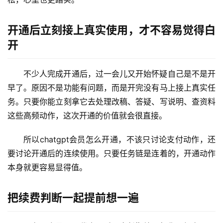
开通后立刻接上真实使用，才不容易觉得白
开
不少人完成开通后，过一会儿又开始怀疑自己是不是开
早了。原因不是功能有问题，而是开完没有马上接上真实任
务。只要你能立刻拿它去处理改稿、答疑、写说明、查资料
这些高频动作，这次开通的价值就会很直接。
所以chatgpt会员怎么开通，不该只讨论支付动作，还
要讨论开通后的连续使用。只要任务链是连着的，开通动作
本身就更容易显得值。
M
a
把续费判断一起提前想一遍
c
应