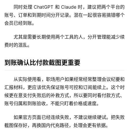
同时处理 ChatGPT 和 Claude 时，建议把两个平台的
登录
注册
账号、订单和到期时间分开记录。混在一起很容易搞错哪个
W
i
会员已经到账。
n
应
尤其是需要长期使用两个工具的人，分开管理能减少续
用
费时的混乱。
可
到账确认比付款截图更重要
视
化
从实际使用看，职场用户如果经常经常整理会议纪要和
编
辑
汇报材料，更应该优先保证账号可控和订阅能续上。这个时
器
候更在意支付失败后的补救方式，所以要同时看付款方式、
账号归属和到账验收，不能只盯着价格或速度。
如果官方页面已经连续失败，不建议继续硬试。把失败
截图保存好，再换国内代充路径，处理会更有依据。