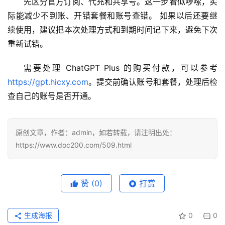
先区分官方订阅、代充和共享号。这一步看似啰嗦，实
际能减少不到账、开错套餐和账号查错。 如果以后还要继
续使用，建议把本次处理方式和到期时间记下来，避免下次
重新试错。
需要处理 ChatGPT Plus 的购买付款，可以参考 
https://gpt.hicxy.com
。提交前确认账号和套餐，处理后检
查自己的账号是否开通。
原创文章，作者：admin，如若转载，请注明出处：
https://www.doc200.com/509.html
赞
(0)
打赏
生成海报
0
0