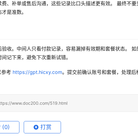
续费、补单或售后沟通，这些记录比口头描述更有效。 最终不要
态才是准数。
后验收。中间人只看付款记录，容易漏掉有效期和套餐状态。 如
时间记下来，避免下次重新试错。
以参考 
https://gpt.hicxy.com
。提交前确认账号和套餐，处理后
www.doc200.com/519.html
赞
(0)
打赏