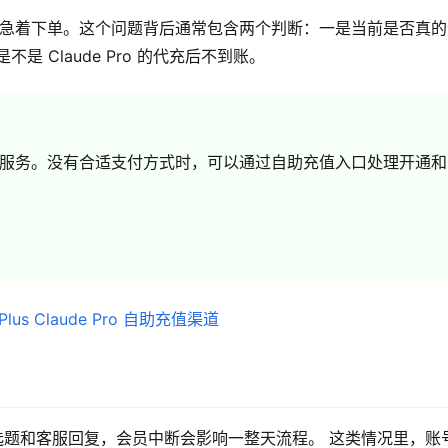
办，先别急着下单。这个问题背后通常包含两个判断：一是当前是否真
 Claude Pro 的代充后不到账。
o 都是订阅制服务。没有合适支付方式时，可以通过自助充值入口处理开通和
要、选题和客服回复，会员中断会影响一整天流程。 这类情况里，账