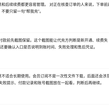
录和后续续费都更容易管理。 对正在核查订单的人来说，下单前
不要只留一句“帮我充”。
，付款前先截图保留。这个截图能让代充方判断是新开通、续费失
，还要确认入口是否说明到账时间、失败处理和售后凭证。
就不适合长期使用。会员订阅不是一次性文件下载，后面还会涉
把失败提示、付款记录和账号截图放在一起看，判断后再继续。