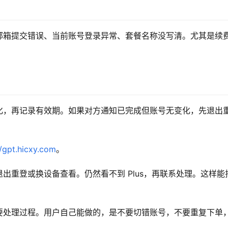
邮箱提交错误、当前账号登录异常、套餐名称没写清。尤其是续
。
化，再记录有效期。如果对方通知已完成但账号无变化，先退出
//gpt.hicxy.com
。
出重登或换设备查看。仍然看不到 Plus，再联系处理。这样能
要处理过程。用户自己能做的，是不要切错账号，不要重复下单