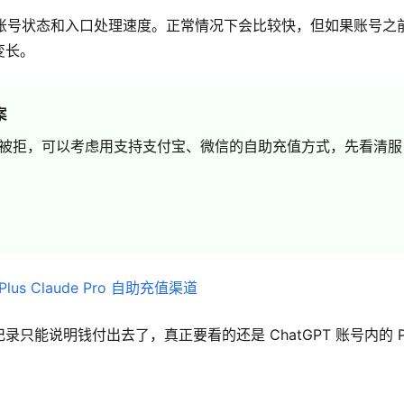
账，要看账号状态和入口处理速度。正常情况下会比较快，但如果账号之
变长。
案
被拒，可以考虑用支持支付宝、微信的自助充值方式，先看清服
能说明钱付出去了，真正要看的还是 ChatGPT 账号内的 Plu
。