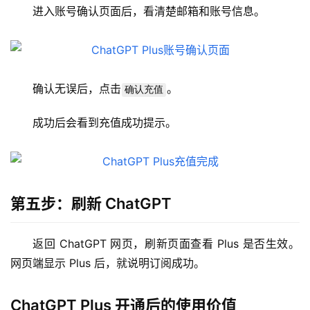
i
进入账号确认页面后，看清楚邮箱和账号信息。
n
应
用
确认无误后，点击
。
确认充值
可
视
成功后会看到充值成功提示。
化
编
辑
器
第五步：刷新 ChatGPT
返回 ChatGPT 网页，刷新页面查看 Plus 是否生效。
网页端显示 Plus 后，就说明订阅成功。
ChatGPT Plus 开通后的使用价值