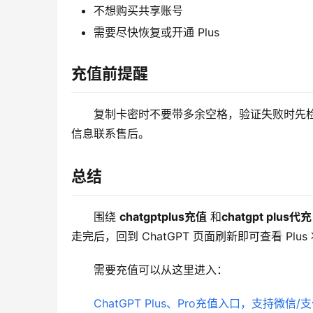
不想购买共享账号
需要尽快恢复或开通 Plus
充值前提醒
复制卡密时不要带多余空格，验证失败时先
信息联系售后。
总结
围绕 
chatgptplus充值
 和
chatgpt plus代充
走完后，回到 ChatGPT 页面刷新即可查看 Plus
需要充值可以从这里进入：
ChatGPT Plus、Pro充值入口，支持微信/