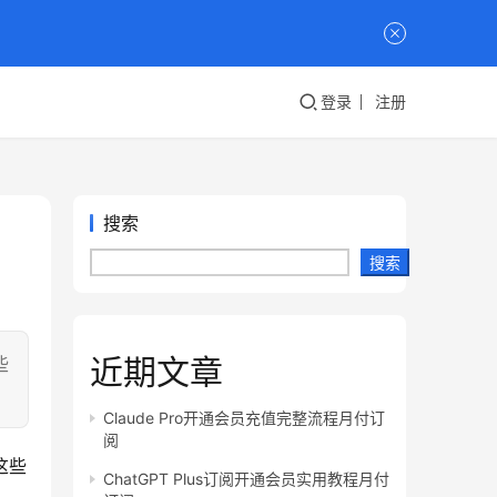
登录
注册
搜索
搜索
近期文章
些
Claude Pro开通会员充值完整流程月付订
阅
这些
ChatGPT Plus订阅开通会员实用教程月付