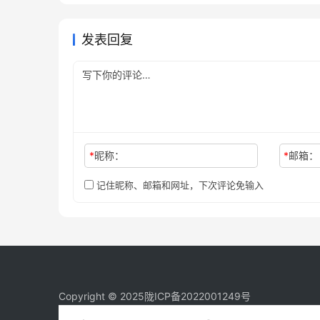
完整教程
未分类
发表回复
*
昵称：
*
邮箱：
记住昵称、邮箱和网址，下次评论免输入
Copyright © 2025
陇ICP备2022001249号