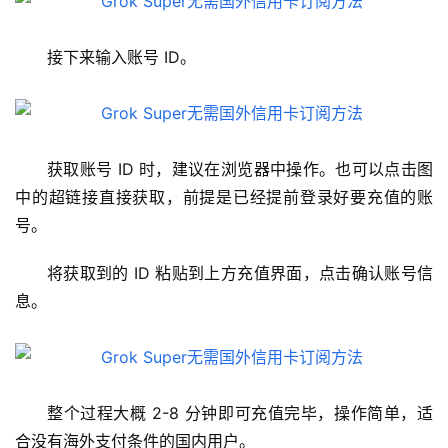
接下来输入账号 ID。
获取账号 ID 时，建议在浏览器中操作。也可以点击图
中的超链接直接获取，前提是已经提前登录好要充值的账
号。
将获取到的 ID 粘贴到上方充值界面，点击确认账号信
息。
M
a
整个过程大概 2-8 分钟即可充值完毕，操作简单，适
c
合没有海外支付条件的国内用户。