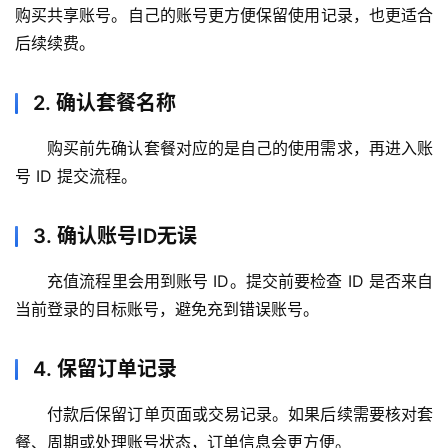
购买共享账号。自己的账号更方便保留使用记录，也更适合
后续续费。
2. 确认套餐名称
购买前先确认套餐对应的是自己的使用需求，再进入账
号 ID 提交流程。
M
3. 确认账号ID无误
a
c
充值流程里会用到账号 ID。提交前要检查 ID 是否来自
应
用
当前登录的目标账号，避免充到错误账号。
数
4. 保留订单记录
据
库
付款后保留订单页面或交易记录。如果后续需要核对套
管
餐、周期或处理账号状态，订单信息会更方便。