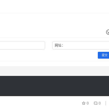
网址：
提交
0
0