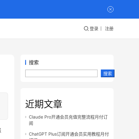
登录
注册
搜索
搜索
近期文章
Claude Pro开通会员充值完整流程月付订
阅
账
ChatGPT Plus订阅开通会员实用教程月付