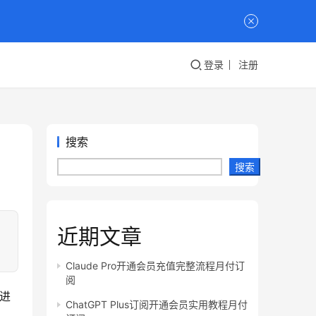
登录
注册
搜索
搜索
近期文章
Claude Pro开通会员充值完整流程月付订
阅
常进
ChatGPT Plus订阅开通会员实用教程月付