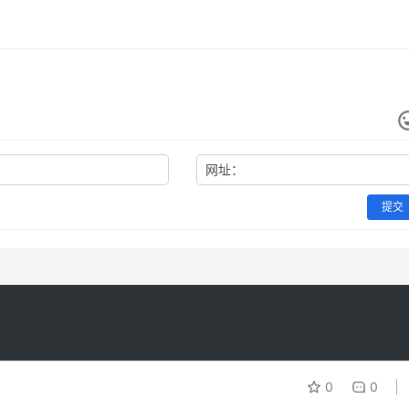
网址：
提交
0
0