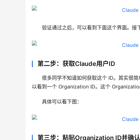
验证通过之后，可以看到下面这个界面。接下来只需
第二步：获取Claude用户ID
很多同学不知道如何获取这个 ID。其实很简单，只需
以看到一个 Organization ID。这个 Organizat
具体可以看下图：
第三步：粘贴Organization ID并确