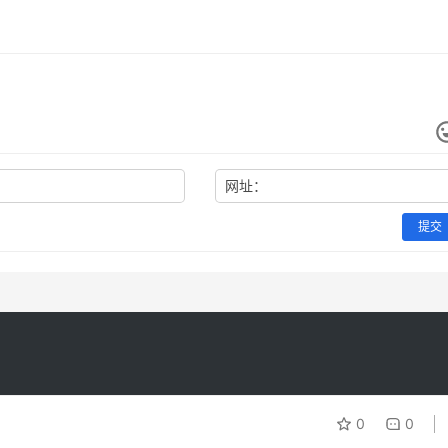
网址：
提交
0
0