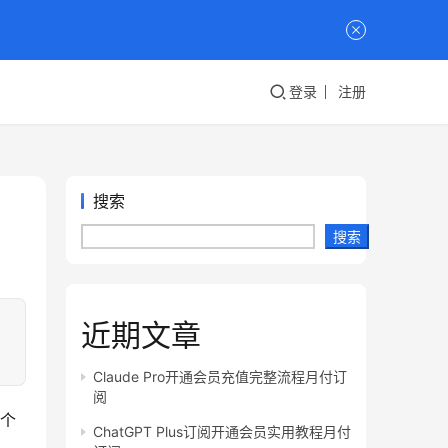
登录
注册
搜索
搜索
近期文章
Claude Pro开通会员充值完整流程月付订
阅
哪个
ChatGPT Plus订阅开通会员实用教程月付