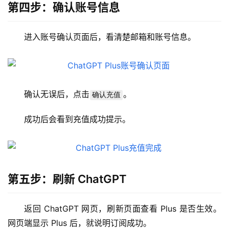
第四步：确认账号信息
W
i
n
进入账号确认页面后，看清楚邮箱和账号信息。
应
用
可
确认无误后，点击
。
确认充值
视
化
成功后会看到充值成功提示。
编
辑
器
第五步：刷新 ChatGPT
返回 ChatGPT 网页，刷新页面查看 Plus 是否生效。
网页端显示 Plus 后，就说明订阅成功。