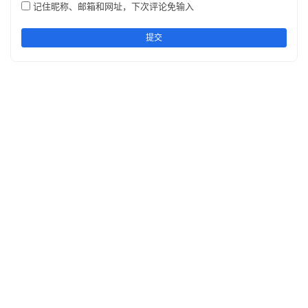
记住昵称、邮箱和网址，下次评论免输入
提交