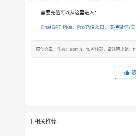
需要充值可以从这里进入：
ChatGPT Plus、Pro充值入口，支持微信/
原创文章，作者：admin，如若转载，请注明出处：https://
相关推荐
ChatGPT Plus代充和订阅流程
Grok
2026年6月3日
96
2026年6
ChatGPT Plus国内支付充值开
2026
教程