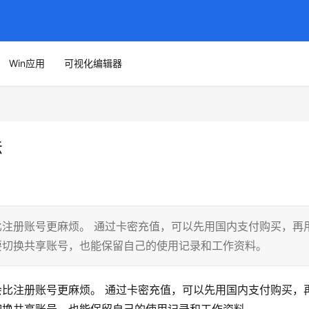
Win应用
可视化编辑器
法
充值会比注册账号更麻烦。 通过卡密充值，可以先用国内支付购买，再
这样不需要切换共享账号，也能保留自己的使用记录和工作资料。
 充值会比注册账号更麻烦。 通过卡密充值，可以先用国内支付购买，再