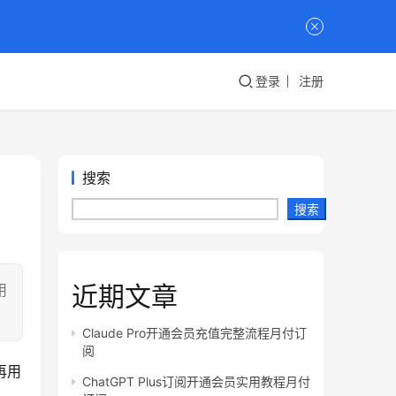
登录
注册
搜索
搜索
近期文章
用
Claude Pro开通会员充值完整流程月付订
阅
用 
ChatGPT Plus订阅开通会员实用教程月付