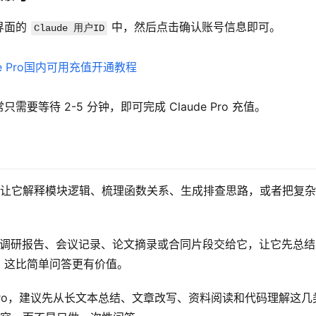
界面的 
 中，然后点击确认账号信息即可。
Claude 用户ID
等待 2-5 分钟，即可完成 Claude Pro 充值。
你可以让它解释模块逻辑、梳理函数关系、生成排查思路，或者把复
你可以把调研报告、会议记录、论文摘录或合同片段交给它，让它先总
，这比简单问答更有价值。
e Pro，建议先从长文本总结、文章改写、资料阅读和代码理解这几