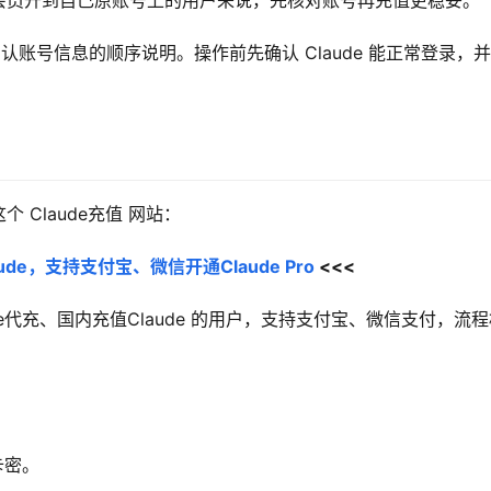
号。对想把会员开到自己原账号上的用户来说，先核对账号再充值更稳妥。
ID、确认账号信息的顺序说明。操作前先确认 Claude 能正常登录，
Claude充值 网站：
de，支持支付宝、微信开通Claude Pro
 <<<
aude代充、国内充值Claude 的用户，支持支付宝、微信支付，流
卡密。