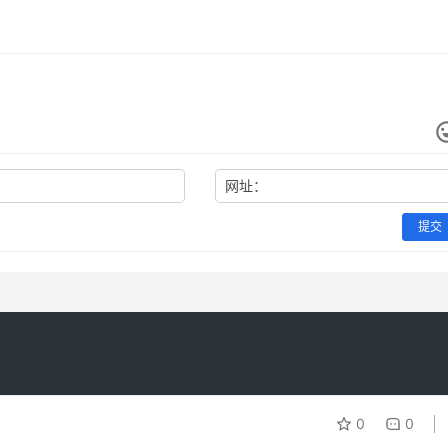
网址：
提交
0
0