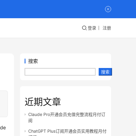
登录
注册
搜索
搜索
近期文章
Claude Pro开通会员充值完整流程月付订
阅
e 
ChatGPT Plus订阅开通会员实用教程月付