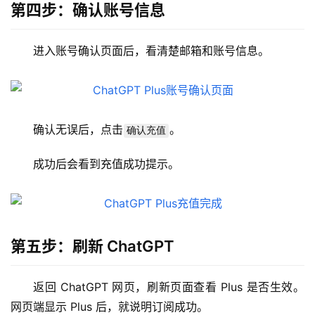
第四步：确认账号信息
登录
注册
W
i
进入账号确认页面后，看清楚邮箱和账号信息。
n
应
用
确认无误后，点击
。
确认充值
可
视
成功后会看到充值成功提示。
化
编
辑
器
第五步：刷新 ChatGPT
返回 ChatGPT 网页，刷新页面查看 Plus 是否生效。
网页端显示 Plus 后，就说明订阅成功。