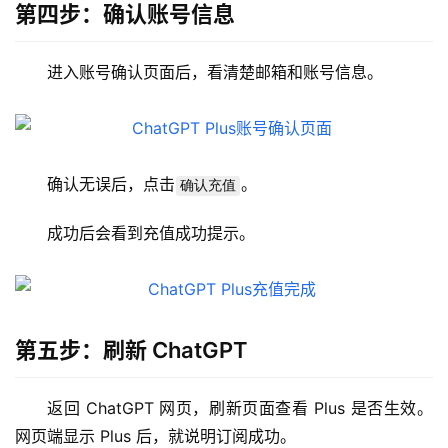
第四步：确认账号信息
登录
注册
W
i
进入账号确认页面后，看清楚邮箱和账号信息。
n
应
用
可
确认无误后，点击
。
确认充值
视
化
成功后会看到充值成功提示。
编
辑
器
第五步：刷新 ChatGPT
返回 ChatGPT 网页，刷新页面查看 Plus 是否生效。
网页端显示 Plus 后，就说明订阅成功。