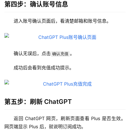
第四步：确认账号信息
登录
注册
W
i
进入账号确认页面后，看清楚邮箱和账号信息。
n
应
用
可
确认无误后，点击
。
确认充值
视
化
成功后会看到充值成功提示。
编
辑
器
第五步：刷新 ChatGPT
返回 ChatGPT 网页，刷新页面查看 Plus 是否生效。
网页端显示 Plus 后，就说明订阅成功。