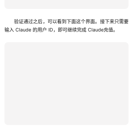
验证通过之后，可以看到下面这个界面。接下来只需要
输入 Claude 的用户 ID，即可继续完成 Claude充值。
M
a
c
应
用