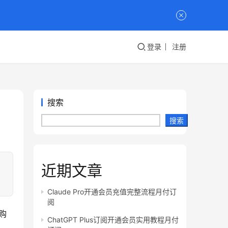
登录
注册
搜索
搜索
近期文章
。
Claude Pro开通会员充值完整流程月付订
阅
购
ChatGPT Plus订阅开通会员实用教程月付