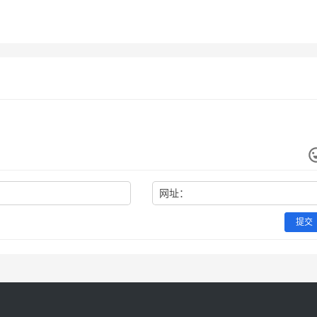
月21日
66
2026年7月14日
未分类
GPT Plus订阅国内支付实
ChatGPT Plus代充流程充值开
ChatGPT订阅？
6月5日
86
2026年6月16日
未分类
通教程
未分类
网址：
提交