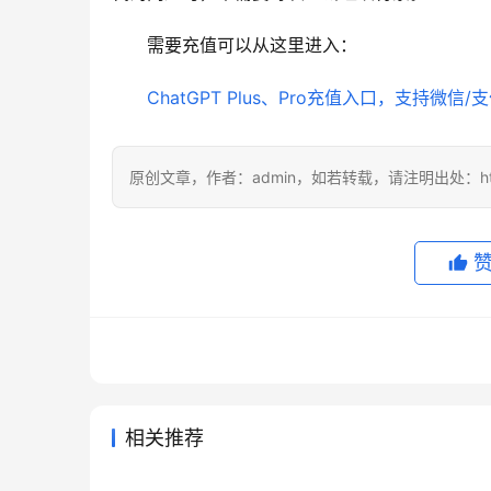
需要充值可以从这里进入：
ChatGPT Plus、Pro充值入口，支持微信/
原创文章，作者：admin，如若转载，请注明出处：https://
相关推荐
Claude Pro微信支付宝订阅流程
Clau
2026年6月8日
85
2026年
SuperGrok支付宝充值会员教程
Chat
操作指南
程