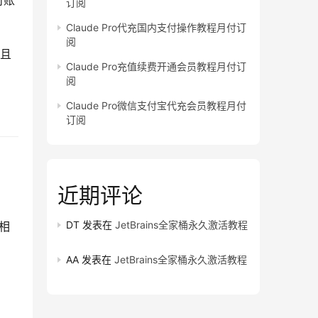
对账
订阅
Claude Pro代充国内支付操作教程月付订
阅
并且
Claude Pro充值续费开通会员教程月付订
阅
Claude Pro微信支付宝代充会员教程月付
订阅
近期评论
DT
发表在
JetBrains全家桶永久激活教程
程相
AA
发表在
JetBrains全家桶永久激活教程