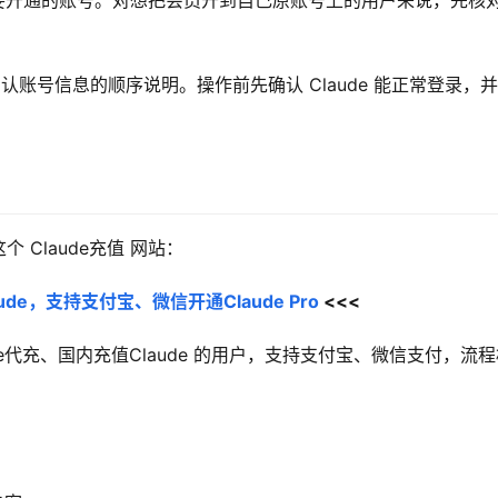
n ID 确认要开通的账号。对想把会员开到自己原账号上的用户来说，先核
ID、确认账号信息的顺序说明。操作前先确认 Claude 能正常登录，
Claude充值 网站：
de，支持支付宝、微信开通Claude Pro
 <<<
aude代充、国内充值Claude 的用户，支持支付宝、微信支付，流