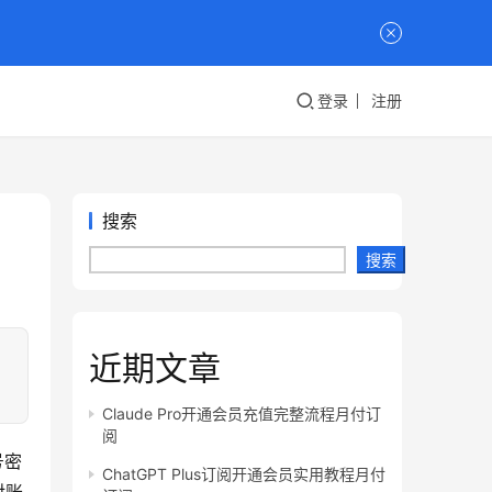
登录
注册
搜索
搜索
近期文章
Claude Pro开通会员充值完整流程月付订
阅
号密
ChatGPT Plus订阅开通会员实用教程月付