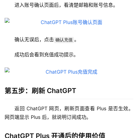
W
进入账号确认页面后，看清楚邮箱和账号信息。
i
n
应
用
确认无误后，点击
。
确认充值
可
成功后会看到充值成功提示。
视
化
编
辑
器
第五步：刷新 ChatGPT
返回 ChatGPT 网页，刷新页面查看 Plus 是否生效。
网页端显示 Plus 后，就说明订阅成功。
ChatGPT Plus 开通后的使用价值