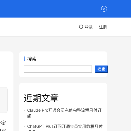
登录
注册
搜索
搜索
近期文章
Claude Pro开通会员充值完整流程月付订
阅
号密
ChatGPT Plus订阅开通会员实用教程月付