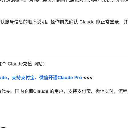
n ID 确认要开通的账号。对想把会员开到自己原账号上的用户来说，先核
ID、确认账号信息的顺序说明。操作前先确认 Claude 能正常登录，
Claude充值 网站：
de，支持支付宝、微信开通Claude Pro
 <<<
aude代充、国内充值Claude 的用户，支持支付宝、微信支付，流