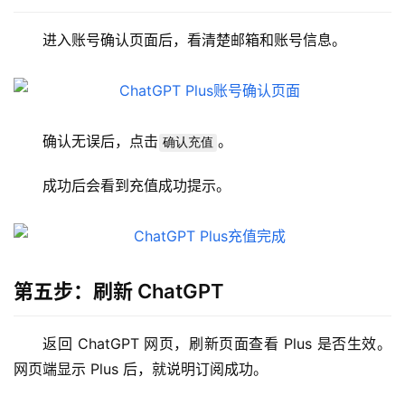
W
i
进入账号确认页面后，看清楚邮箱和账号信息。
n
应
用
确认无误后，点击
。
确认充值
可
视
成功后会看到充值成功提示。
化
编
辑
器
第五步：刷新 ChatGPT
返回 ChatGPT 网页，刷新页面查看 Plus 是否生效。
网页端显示 Plus 后，就说明订阅成功。