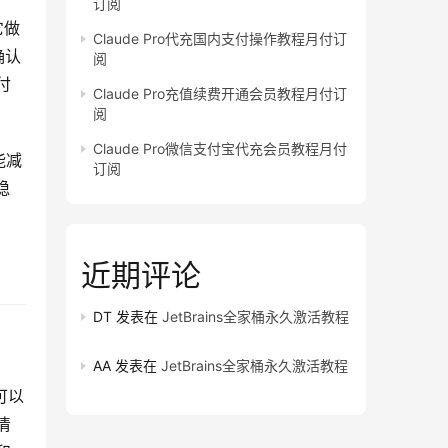
订阅
它做
Claude Pro代充国内支付操作教程月付订
确认
阅
付
Claude Pro充值续费开通会员教程月付订
阅
Claude Pro微信支付宝代充会员教程月付
能减
订阅
稳
近期评论
DT
发表在
JetBrains全家桶永久激活教程
AA
发表在
JetBrains全家桶永久激活教程
可以
清