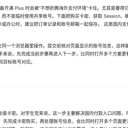
准备开通 Plus 时会被“不想折腾海外支付环境”卡住。尤其是要用
不是临时使用共享账号。下面把购买卡密、获取 Session、
作或办公时，建议把订单记录和账号邮箱一起保存。 这类国内支
在同一个浏览器里操作。提交前核对页面显示的账号信息，这样
。对新手来说，先完成当前步骤再进入下一步，比同时打开多个方案更
和目标账号对应。
s 相关充值卡密。对学生党来说，这一步主要解决国内付款入口问题，
说，先完成卡密购买，再处理账号信息，会比同时打开多个页面更