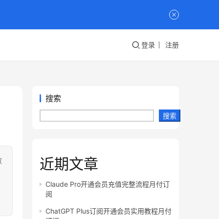
登录
注册
搜索
搜索
近期文章
做
、
Claude Pro开通会员充值完整流程月付订
阅
ChatGPT Plus订阅开通会员实用教程月付