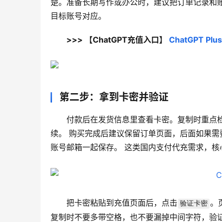
楚。准备长期写作或办公时，建议把订单记录和
目标账号对应。
>>> 【ChatGPT充值入口】 
ChatGPT 
第二步：拿到卡密并验证
付款后在发货信息里查看卡密。复制时重点
续。 购买完成后建议保留订单页面，后面如果
账号邮箱一起保存。 这类国内支付代充需求，核
把卡密粘贴到充值页面后，点击
。
验证卡密
复制时不要多带空格，也不要漏掉中间字符，验证不