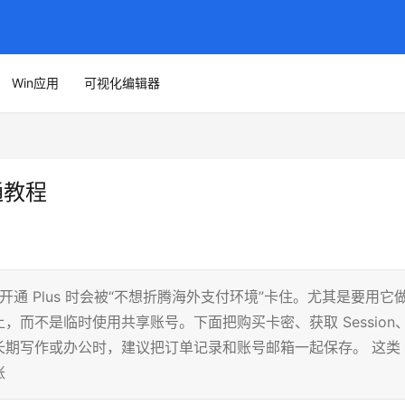
Win应用
可视化编辑器
通教程
开通 Plus 时会被“不想折腾海外支付环境”卡住。尤其是要用它
而不是临时使用共享账号。下面把购买卡密、获取 Session
长期写作或办公时，建议把订单记录和账号邮箱一起保存。 这类
账