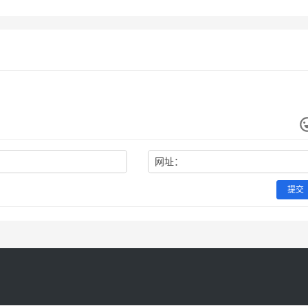
办法
未分类
网址：
提交