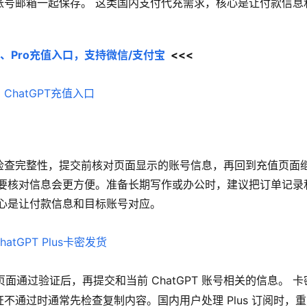
账号邮箱一起保存。 这类国内支付代充需求，核心是让付款信息
Plus、Pro充值入口，支持微信/支付宝
  <<<
检查完整性，提交前核对页面显示的账号信息，再回到充值页面
需要核对信息会更方便。准备长期写作或办公时，建议把订单记录
心是让付款信息和目标账号对应。
页面通过验证后，再提交和当前 ChatGPT 账号相关的信息。 卡
通过时通常先检查复制内容。国内用户处理 Plus 订阅时，