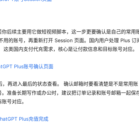
若你后续主要用它做短视频脚本，这一步更要确认是自己的常用
账号，再重新打开 Session 页面。国内用户处理 Plus 订
。 这类国内支付代充需求，核心是让付款信息和目标账号对应。
后，再进入最后的状态查看。 确认邮箱时要看清楚是不是常用账
。准备长期写作或办公时，建议把订单记录和账号邮箱一起保存
标账号对应。