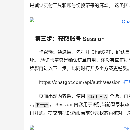
是减少支付工具和账号切换带来的麻烦。 这类
第三步：获取账号 Session
卡密验证通过后，先打开 ChatGPT，确认
址。 验证卡密只是确认订单可用，还没有真正
步骤再进入下一步，比同时打开多个方案更稳妥
https://chatgpt.com/api/auth/session  
打
页面出现内容后，使用 
 全选，再
Ctrl + A
击
。 Session 内容用于识别当前登
下一步
付开通，提交前把邮箱和当前登录状态再核对一