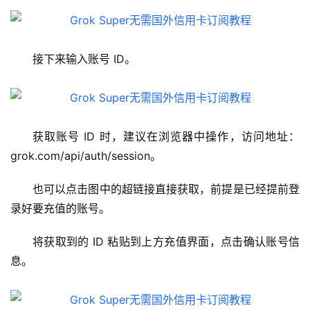
接下来输入账号 ID。
获取账号 ID 时，建议在浏览器中操作，访问地址：
grok.com/api/auth/session。
也可以点击图中的超链接直接获取，前提是已经提前登
录好要充值的账号。
M
将获取到的 ID 粘贴到上方充值界面，点击确认账号信
a
息。
c
应
用