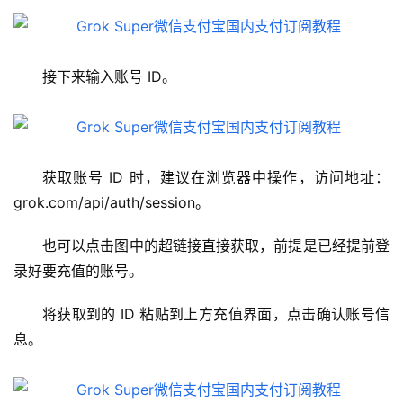
接下来输入账号 ID。
获取账号 ID 时，建议在浏览器中操作，访问地址：
grok.com/api/auth/session。
也可以点击图中的超链接直接获取，前提是已经提前登
录好要充值的账号。
M
将获取到的 ID 粘贴到上方充值界面，点击确认账号信
a
息。
c
应
用