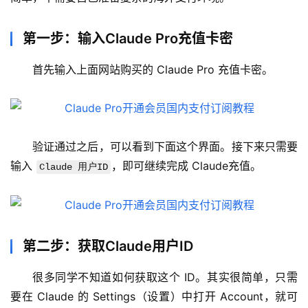
第一步：输入Claude Pro充值卡密
首先输入上面网站购买的 Claude Pro 充值卡密。
验证通过之后，可以看到下面这个界面。接下来只需要
输入 
，即可继续完成 Claude充值。
M
Claude 用户ID
a
c
应
用
第二步：获取Claude用户ID
数
很多同学不知道如何获取这个 ID。其实很简单，只需
据
要在 Claude 的 Settings（设置）中打开 Account，就可
库