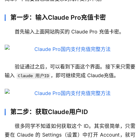
第一步：输入Claude Pro充值卡密
首先输入上面网站购买的 Claude Pro 充值卡密。
验证通过之后，可以看到下面这个界面。接下来只需要
M
输入 
，即可继续完成 Claude充值。
Claude 用户ID
a
c
应
用
第二步：获取Claude用户ID
数
很多同学不知道如何获取这个 ID。其实很简单，只需
据
库
要在 Claude 的 Settings（设置）中打开 Account，就可