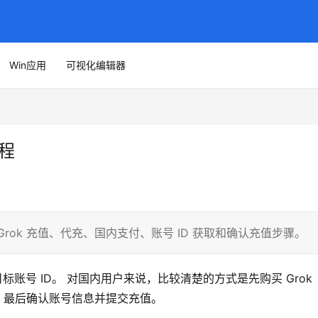
Win应用
可视化编辑器
教程
理 Grok 充值、代充、国内支付、账号 ID 获取和确认充值步骤。
目标账号 ID。 对国内用户来说，比较清楚的方式是先购买 Grok 
号 ID，最后确认账号信息并提交充值。