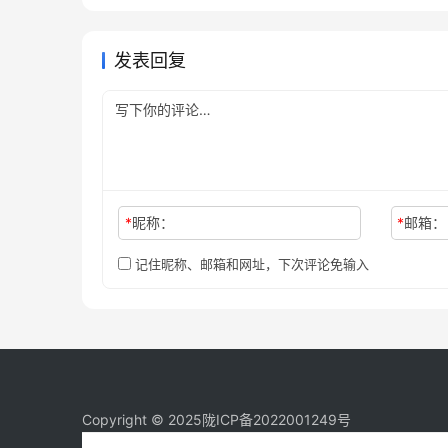
程新手版
未分类
发表回复
*
昵称：
*
邮箱：
记住昵称、邮箱和网址，下次评论免输入
Copyright © 2025
陇ICP备2022001249号