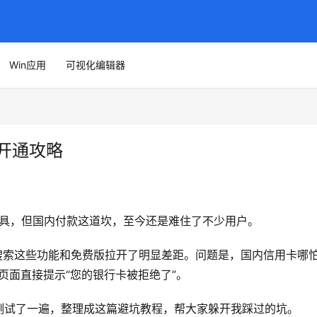
Win应用
可视化编辑器
充值开通攻略
效率工具，但国内付款这道坎，至今还是难住了不少用户。
联网搜索这些功能和免费版拉开了明显差距。问题是，国内信用卡哪
付款页面直接提示“您的银行卡被拒绝了”。
测试了一遍，整理成这篇避坑教程，帮大家躲开我踩过的坑。