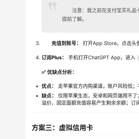
注意：我之前在支付宝买礼品
提前了解。
充值到账号：
打开App Store，点击
订阅Plus：
手机打开ChatGPT App，进入
✅ 优缺点分析：
优点：
走苹果官方内购渠道，账户风险低；不
缺点：
仅限苹果生态，安卓和网页端用不了；
溢价，固定面额充值容易产生剩余余额；订阅关
方案三：虚拟信用卡