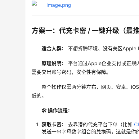
方案一：代充卡密 / 一键升级（最
适合人群：
 不想折腾环境、没有美区Apple
原理说明：
 平台通过Apple企业支付或
需要交出账号密码，安全性有保障。
整个操作仅需两分钟左右，网页、安卓、iO
低的。
🛠️ 操作流程：
获取卡密：
去靠谱的代充平台下单（比如
C
发送一串字母数字组合的兑换码，这就是你