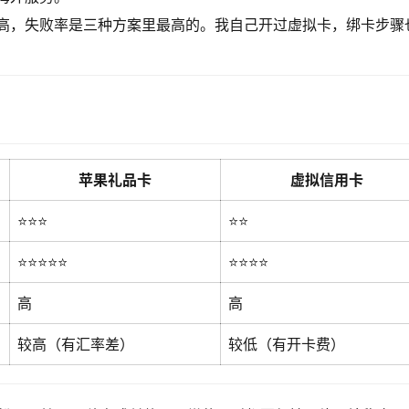
高，失败率是三种方案里最高的。我自己开过虚拟卡，绑卡步骤
苹果礼品卡
虚拟信用卡
⭐⭐⭐
⭐⭐
⭐⭐⭐⭐⭐
⭐⭐⭐⭐
高
高
较高（有汇率差）
较低（有开卡费）