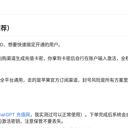
推荐）
 ID、想要快速搞定开通的用户。
正规内购渠道生成充值卡密，你拿到卡密后自行在账户输入激活，全
S全平台通用，走的是苹果官方订阅渠道，封号风险是所有方案
hatGPT 充值网
，我实测过可以正常使用）。下单完成后系统会
的激活密钥，注意保管不要丢失。