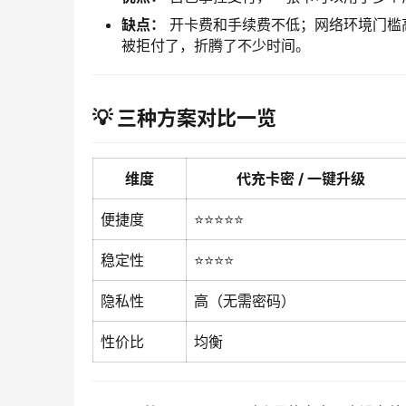
缺点：
开卡费和手续费不低；网络环境门槛
被拒付了，折腾了不少时间。
💡 三种方案对比一览
维度
代充卡密 / 一键升级
便捷度
⭐⭐⭐⭐⭐
稳定性
⭐⭐⭐⭐
隐私性
高（无需密码）
性价比
均衡