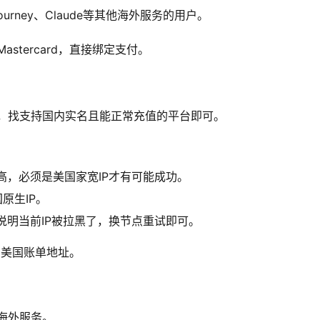
urney、Claude等其他海外服务的用户。
astercard，直接绑定支付。
，找支持国内实名且能正常充值的平台即可。
求极高，必须是美国家宽IP才有可能成功。
原生IP。
说明当前IP被拉黑了，换节点重试即可。
V和美国账单地址。
海外服务。