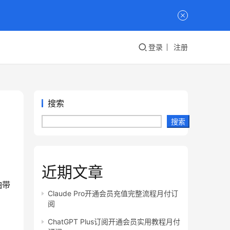
登录
注册
搜索
搜索
近期文章
怕带
Claude Pro开通会员充值完整流程月付订
阅
ChatGPT Plus订阅开通会员实用教程月付