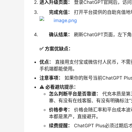
进入升级页面：
登录ChatGPT官网后，访
完成充值：
打开平台提供的自助充值地
确认结果：
刷新ChatGPT页面，左下
✅ 方案优缺点：
优点：
直接用支付宝或微信付人民币，不需
手机端都能使用。
注意事项：
如果你的账号当前ChatGPT 
⚠️ 必看避坑提示：
怎么判断平台是否靠谱：
代充本质是第
寨、有没有在线客服、有没有明确标注“
价格参考：
价格会随汇率和平台成本波动
本都是黑产，直接避开。
续费提醒：
ChatGPT Plus必须过